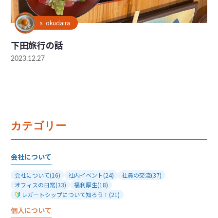
s_okudaira
下田旅行の話
2023.12.27
カテゴリー
会社について
会社について
(16)
社内イベント
(24)
社員の交流
(37)
オフィスの日常
(33)
福利厚生
(18)
レガートシップについて知ろう！
(21)
個人について