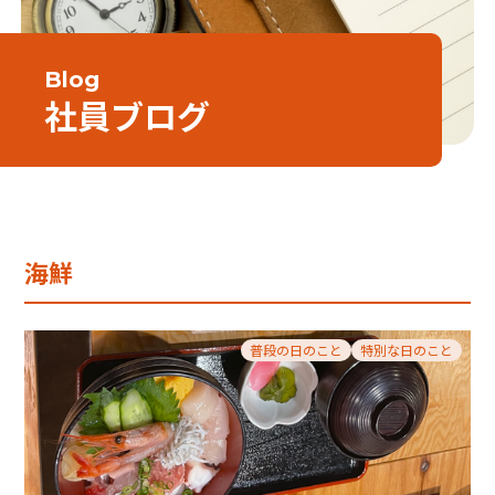
Blog
社員ブログ
海鮮
普段の日のこと
特別な日のこと