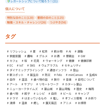
レガートシップについて知ろう！
(21)
個人について
特別な日のこと
(120)
普段の日のこと
(125)
勉強・スキル・チャレンジ
(26)
つぶやき
(56)
タグ
リフレッシュ
夏
紅茶
飲み物
AI
運動
家庭菜園
趣味
グルメ
お酒
懇親会
GW
カフェ
桜
花見
ウォーキング
健康
健康診断
EC
IoT
SNS
ウェアラブル
セキュリティ
ダイナミックプライシング
通信インフラ
登山
新スポット
誕生日
防災
Felo
miriCanvas
生成AI
自作
温活
食べ物の話
旅行
音楽
自宅について
アート
サプリ
リモートワーク
カターレ富山
ニューヨークタイムズ
富山城
富山湾鮨
歴史
梅雨
食べ物
餃子
レシピ
自炊
ビール
キャンプ
ドラマ
はまっているもの
推し
オフィス環境
お祈り
清掃
温泉
癒し
露天風呂
アニメ
お掃除