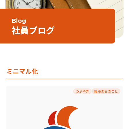
Blog
社員ブログ
ミニマル化
つぶやき
普段の日のこと