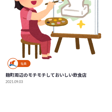
社員
麹町周辺のモチモチしておいしい飲食店
2021.09.03