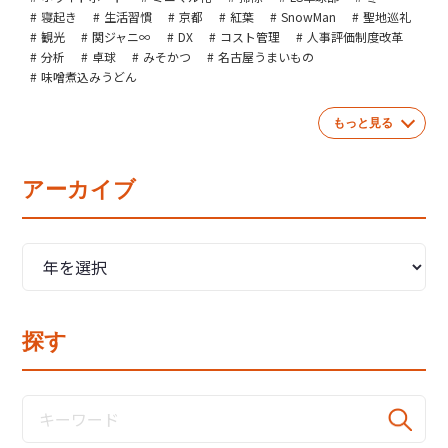
寝起き
生活習慣
京都
紅葉
SnowMan
聖地巡礼
観光
関ジャニ∞
DX
コスト管理
人事評価制度改革
分析
卓球
みそかつ
名古屋うまいもの
味噌煮込みうどん
もっと見る
アーカイブ
探す