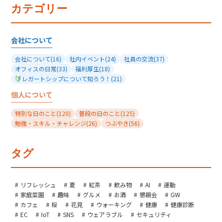
カテゴリー
会社について
会社について
(16)
社内イベント
(24)
社員の交流
(37)
オフィスの日常
(33)
福利厚生
(18)
レガートシップについて知ろう！
(21)
個人について
特別な日のこと
(120)
普段の日のこと
(125)
勉強・スキル・チャレンジ
(26)
つぶやき
(56)
タグ
リフレッシュ
夏
紅茶
飲み物
AI
運動
家庭菜園
趣味
グルメ
お酒
懇親会
GW
カフェ
桜
花見
ウォーキング
健康
健康診断
EC
IoT
SNS
ウェアラブル
セキュリティ