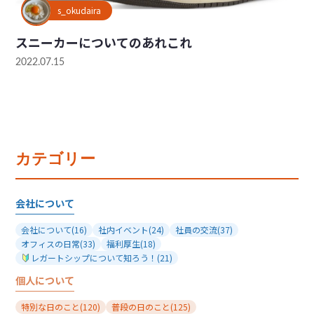
s_okudaira
スニーカーについてのあれこれ
2022.07.15
カテゴリー
会社について
会社について
(16)
社内イベント
(24)
社員の交流
(37)
オフィスの日常
(33)
福利厚生
(18)
レガートシップについて知ろう！
(21)
個人について
特別な日のこと
(120)
普段の日のこと
(125)