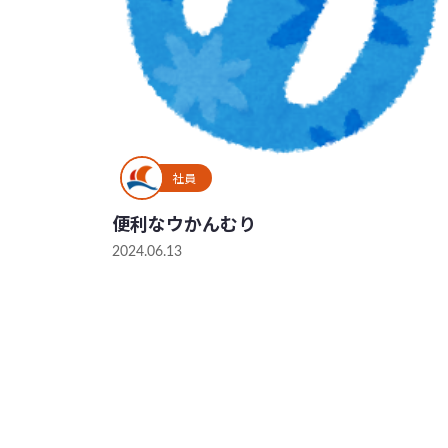
社員
便利なウかんむり
2024.06.13