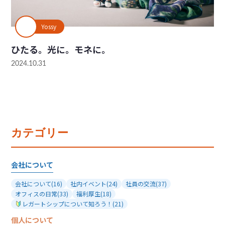
Yossy
ひたる。光に。モネに。
2024.10.31
カテゴリー
会社について
会社について
(16)
社内イベント
(24)
社員の交流
(37)
オフィスの日常
(33)
福利厚生
(18)
レガートシップについて知ろう！
(21)
個人について